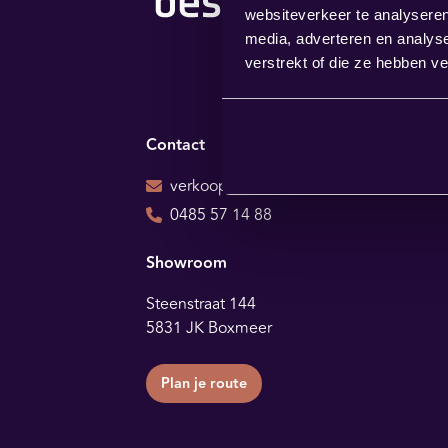
websiteverkeer te analyseren
media, adverteren en analys
verstrekt of die ze hebben v
Contact
verkoop@bestbybest.nl
0485 57 14 88
Showroom
Steenstraat 144
5831 JK Boxmeer
Plan je route