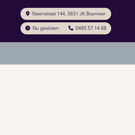
Steenstraat 144, 5831 JK Boxmeer
Nu gesloten
0485 57 14 88