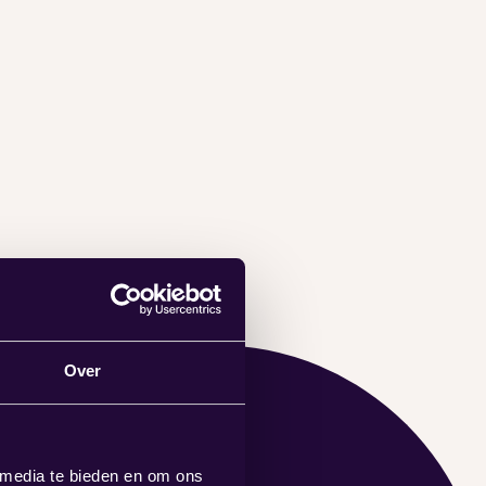
Over
 media te bieden en om ons