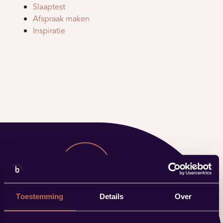
Slaaptest
Afspraak maken
Inspiratie
Toestemming
Details
Over