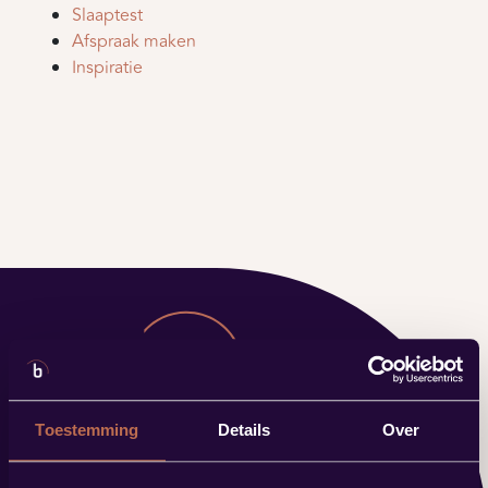
Slaaptest
Afspraak maken
Inspiratie
Toestemming
Details
Over