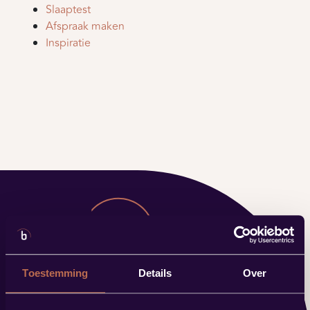
Slaaptest
Afspraak maken
Inspiratie
Toestemming
Details
Over