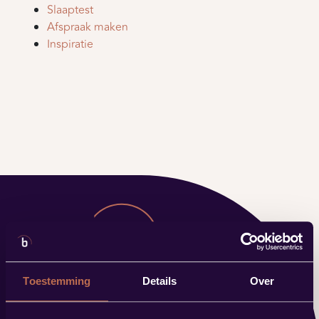
Slaaptest
Afspraak maken
Inspiratie
Toestemming
Details
Over