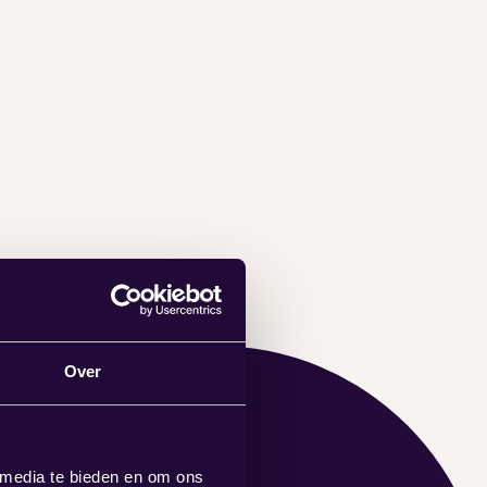
Over
 media te bieden en om ons