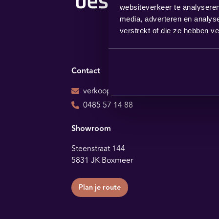
websiteverkeer te analyseren
media, adverteren en analys
verstrekt of die ze hebben v
Contact
verkoop@bestbybest.nl
0485 57 14 88
Showroom
Steenstraat 144
5831 JK Boxmeer
Plan je route