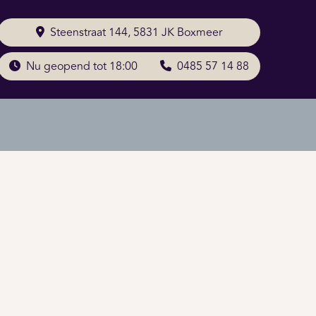
Steenstraat 144, 5831 JK Boxmeer
Nu geopend tot 18:00
0485 57 14 88