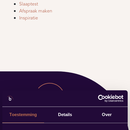
Slaaptest
Afspraak maken
Inspiratie
Toestemming
Details
Over