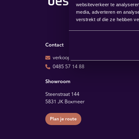
websiteverkeer te analyseren
media, adverteren en analys
verstrekt of die ze hebben v
Contact
verkoop@bestbybest.nl
0485 57 14 88
Showroom
Steenstraat 144
5831 JK Boxmeer
Plan je route