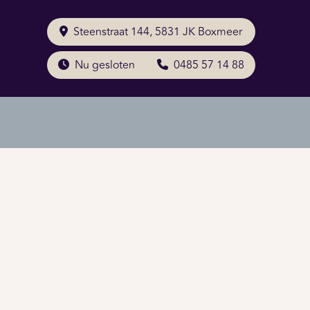
Steenstraat 144, 5831 JK Boxmeer
Nu gesloten
0485 57 14 88