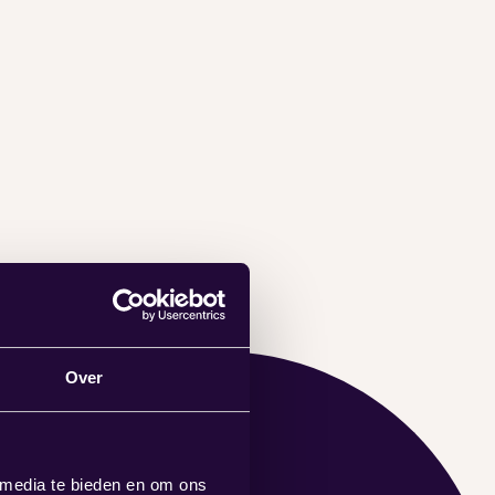
Over
 media te bieden en om ons