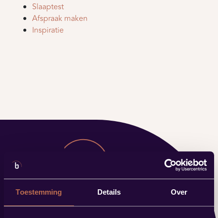
Slaaptest
Afspraak maken
Inspiratie
Toestemming
Details
Over