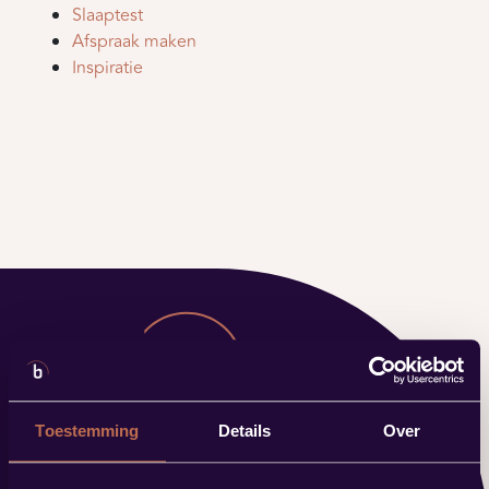
Slaaptest
Afspraak maken
Inspiratie
Toestemming
Details
Over