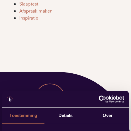
Slaaptest
Afspraak maken
Inspiratie
Toestemming
Details
Over