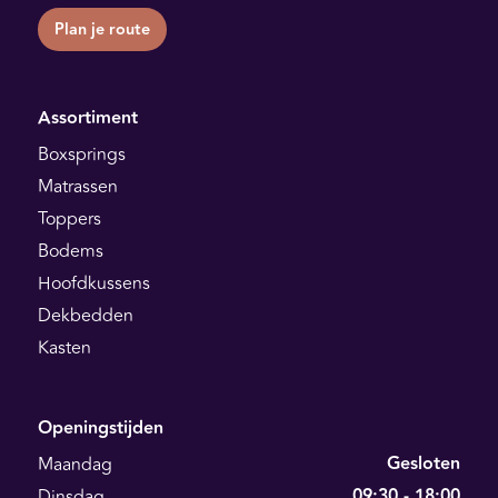
Plan je route
Assortiment
Boxsprings
Matrassen
Toppers
Bodems
Hoofdkussens
Dekbedden
Kasten
Openingstijden
Gesloten
Maandag
09:30 - 18:00
Dinsdag