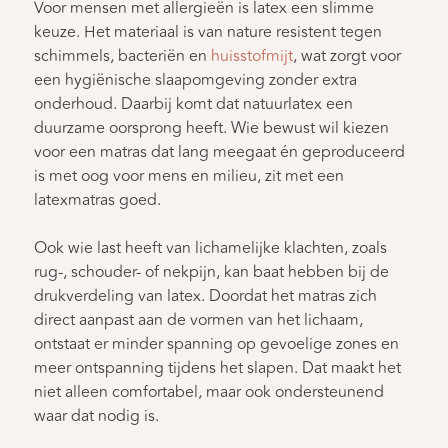
Voor mensen met allergieën is latex een slimme
keuze. Het materiaal is van nature resistent tegen
schimmels, bacteriën en
huisstofmijt
, wat zorgt voor
een hygiënische slaapomgeving zonder extra
onderhoud. Daarbij komt dat natuurlatex een
duurzame oorsprong heeft. Wie bewust wil kiezen
voor een matras dat lang meegaat én geproduceerd
is met oog voor mens en milieu, zit met een
latexmatras goed.
Ook wie last heeft van lichamelijke klachten, zoals
rug-, schouder- of nekpijn, kan baat hebben bij de
drukverdeling van latex. Doordat het matras zich
direct aanpast aan de vormen van het lichaam,
ontstaat er minder spanning op gevoelige zones en
meer ontspanning tijdens het slapen. Dat maakt het
niet alleen comfortabel, maar ook ondersteunend
waar dat nodig is.