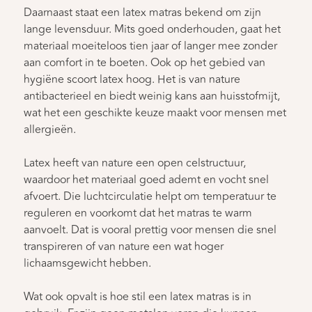
Daarnaast staat een latex matras bekend om zijn
lange levensduur. Mits goed onderhouden, gaat het
materiaal moeiteloos tien jaar of langer mee zonder
aan comfort in te boeten. Ook op het gebied van
hygiëne scoort latex hoog. Het is van nature
antibacterieel en biedt weinig kans aan huisstofmijt,
wat het een geschikte keuze maakt voor mensen met
allergieën.
Latex heeft van nature een open celstructuur,
waardoor het materiaal goed ademt en vocht snel
afvoert. Die luchtcirculatie helpt om temperatuur te
reguleren en voorkomt dat het matras te warm
aanvoelt. Dat is vooral prettig voor mensen die snel
transpireren of van nature een wat hoger
lichaamsgewicht hebben.
Wat ook opvalt is hoe stil een latex matras is in