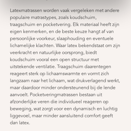
Latexmatrassen worden vaak vergeleken met andere
populaire matrastypes, zoals koudschuim,
traagschuim en pocketvering. Elk materiaal heeft zijn
eigen kenmerken, en de beste keuze hangt af van
persoonlijke voorkeur, slaaphouding en eventuele
lichamelijke klachten. Waar latex bekendstaat om zijn
veerkracht en natuurlijke oorsprong, biedt
koudschuim vooral een open structuur met
uitstekende ventilatie. Traagschuim daarentegen
reageert sterk op lichaamswarmte en vormt zich
langzaam naar het lichaam, wat drukverlagend werkt,
maar daardoor minder ondersteunend bij de lende
aanvoelt. Pocketveringmatrassen bestaan uit
afzonderlijke veren die individueel reageren op
beweging, wat zorgt voor een dynamisch en luchtig
liggevoel, maar minder aansluitend comfort geeft
dan latex.