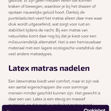
gebruik. Er zijn geen metalen veren die kunnen
kraken of bewegen, waardoor je bij het draaien of
opstaan nauwelijks geluid hoort. Dankzij de
puntelasticiteit veert het matras alleen daar mee waar
druk wordt uitgeoefend, wat zorgt voor rust en
stabiliteit tijdens de nacht. Bij een matras van
natuurlatex komt daar nog bij dat je kiest voor een
milieuvriendelijk alternatief. Het is een hernieuwbaar
materiaal met een lagere ecologische voetafdruk dan
veel andere matrastypes.
Latex matras nadelen
Een latexmatras biedt veel comfort, maar er zijn ook
een aantal eigenschappen die voor sommige
mensen minder geschikt kunnen zijn. Het gewicht is
daar een van. Latex is een stevig en massief
materiaal, en dat merk je zodra het matras moet